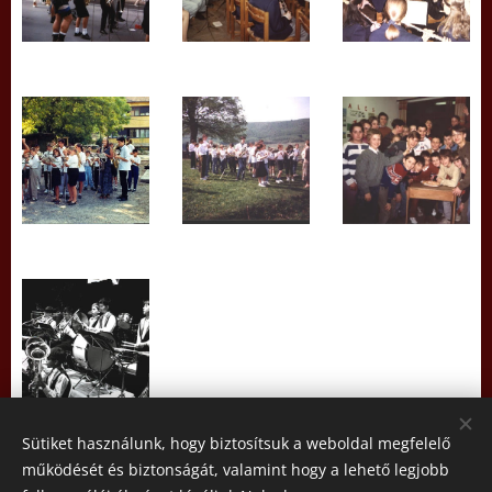
Sütiket használunk, hogy biztosítsuk a weboldal megfelelő
működését és biztonságát, valamint hogy a lehető legjobb