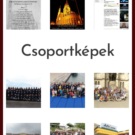
Csoportképek