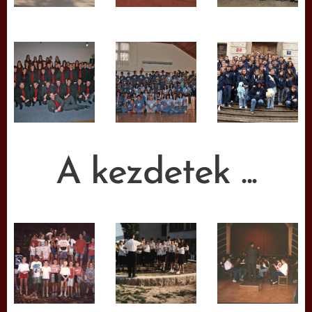
A kezdetek ...