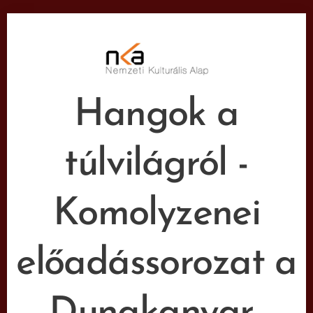
Hangok a
túlvilágról -
Komolyzenei
előadássorozat a