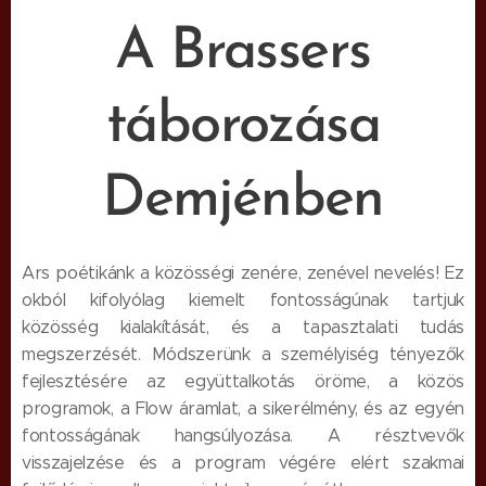
A Brassers
táborozása
Demjénben
Ars poétikánk a közösségi zenére, zenével nevelés! Ez
okból kifolyólag kiemelt fontosságúnak tartjuk
közösség kialakítását, és a tapasztalati tudás
megszerzését. Módszerünk a személyiség tényezők
fejlesztésére az együttalkotás öröme, a közös
programok, a Flow áramlat, a sikerélmény, és az egyén
fontosságának hangsúlyozása. A résztvevők
visszajelzése és a program végére elért szakmai