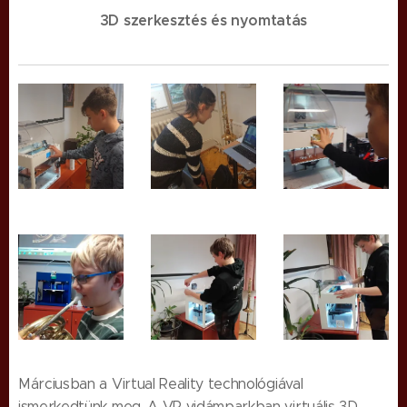
3D szerkesztés és nyomtatás
Márciusban a Virtual Reality technológiával
ismerkedtünk meg. A VR vidámparkban virtuális 3D