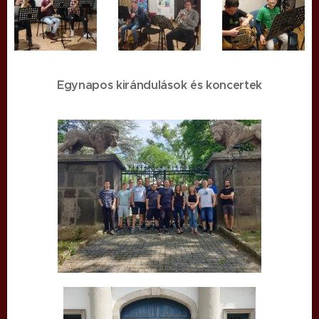
Egynapos kirándulások és koncertek