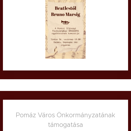
Pomáz Város Önkormányzatának
támogatása