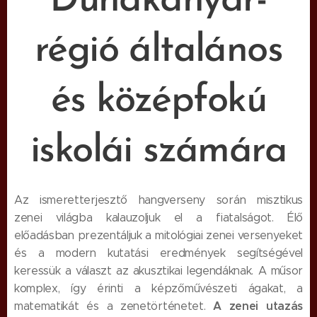
Dunakanyar-
régió általános
és középfokú
iskolái számára
Az ismeretterjesztő hangverseny során misztikus
zenei világba kalauzoljuk el a fiatalságot. Élő
előadásban prezentáljuk a mitológiai zenei versenyeket
és a modern kutatási eredmények segítségével
keressük a választ az akusztikai legendáknak. A műsor
komplex, így érinti a képzőművészeti ágakat, a
A zenei utazás
matematikát és a zenetörténetet.