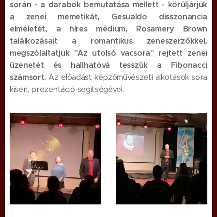
során - a darabok bemutatása mellett - körüljárjuk
a zenei memetikát, Gesualdo disszonancia
elméletét, a híres médium, Rosamery Brown
találkozásait a romantikus zeneszerzőkkel,
megszólaltatjuk "Az utolsó vacsora" rejtett zenei
üzenetét és hallhatóvá tesszük a Fibonacci
számsort.
Az előadást képzőművészeti alkotások sora
kíséri, prezentáció segítségével.