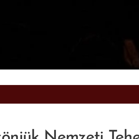
önjük Nemzeti Teh