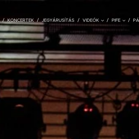
KONCERTEK
JEGYÁRUSÍTÁS
VIDEÓK
PIFE
P