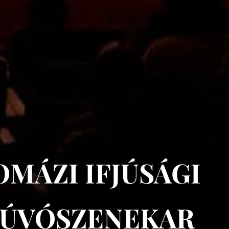
OMÁZI IFJÚSÁGI
FÚVÓSZENEKAR