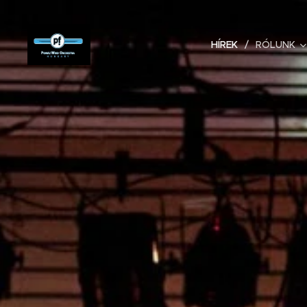
HÍREK
RÓLUNK